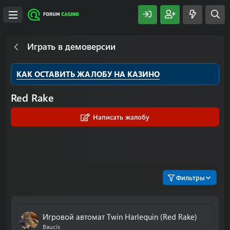
Играть в демоверсии
КАК ОСТАВИТЬ ЖАЛОБУ НА КАЗИНО
Red Rake
Написать жалобу
Фильтры
Игровой автомат Twin Harlequin (Red Rake)
Baucis