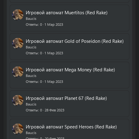
Игровой автомат Muertitos (Red Rake)
Baucis
Ответы
0
1 Мар 2023
Игровой автомат Gold of Poseidon (Red Rake)
Baucis
Ответы
0
1 Мар 2023
Игровой автомат Mega Money (Red Rake)
Baucis
Ответы
0
1 Мар 2023
Игровой автомат Planet 67 (Red Rake)
Baucis
Ответы
0
28 Фев 2023
Игровой автомат Speed Heroes (Red Rake)
Baucis
Ответы
0
20 Фев 2023