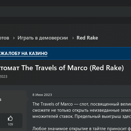
отов
Играть в демоверсии
Red Rake
 ЖАЛОБУ НА КАЗИНО
томат The Travels of Marco (Red Rake)
2023
8 Июн 2023
s
The Travels of Marco — слот, посвященный вел
сможете не только открыть неизведанные земл
множителей ставок. Предельный выигрыш здесь
109
Любое значимое открытие в тайтле приносит 