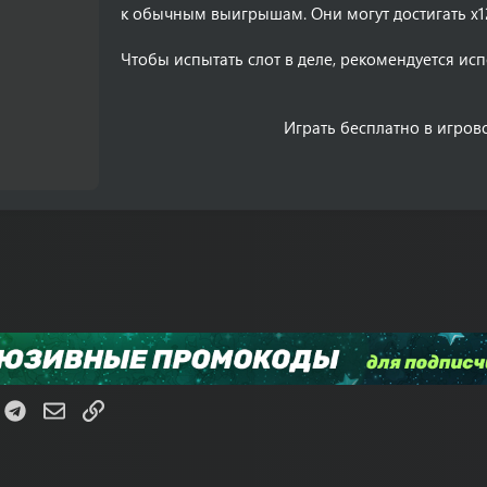
к обычным выигрышам. Они могут достигать х1
Чтобы испытать слот в деле, рекомендуется ис
Играть бесплатно в игров
K
Telegram
Электронная почта
Ссылка