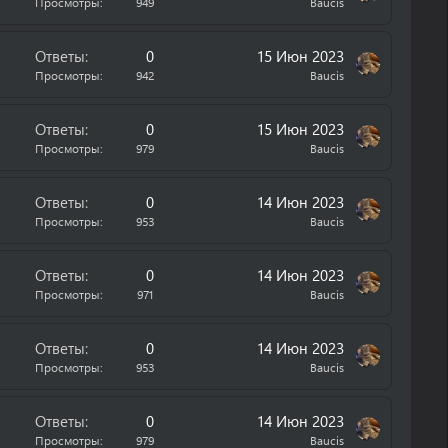
Просмотры
949
Baucis
Ответы
0
15 Июн 2023
Просмотры
942
Baucis
Ответы
0
15 Июн 2023
Просмотры
979
Baucis
Ответы
0
14 Июн 2023
Просмотры
953
Baucis
Ответы
0
14 Июн 2023
Просмотры
971
Baucis
Ответы
0
14 Июн 2023
Просмотры
953
Baucis
Ответы
0
14 Июн 2023
Просмотры
979
Baucis