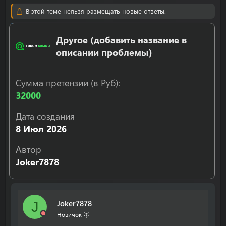
т
т
В этой теме нельзя размещать новые ответы.
о
а
р
н
т
а
Другое (добавить название в
е
ч
описании проблемы)
м
а
ы
л
а
Сумма претензии (в Руб)
32000
Дата создания
8 Июл 2026
Автор
Joker7878
Joker7878
J
Новичок 🥈