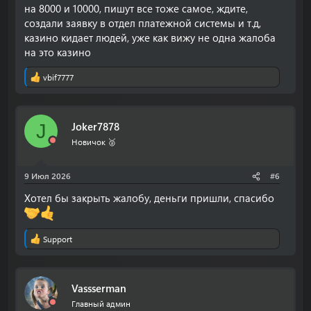
на 8000 и 10000, пишут все тоже самое, ждите,
создали заявку в отдел платежной системы и т.д,
казино кидает людей, уже как вижу не одна жалоба
на это казино
vbif7777
Р
е
а
к
Joker7878
J
ц
и
Новичок 🥈
и
:
9 Июл 2026
#6
Хотел бы закрыть жалобу, деньги пришли, спасибо
Support
Р
е
а
к
Vassserman
ц
и
Главный админ
и