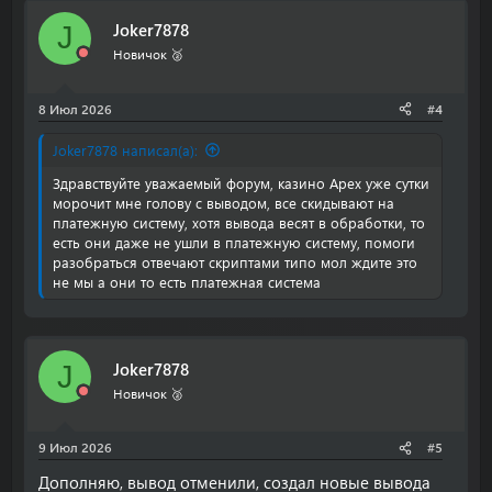
Joker7878
J
Новичок 🥈
8 Июл 2026
#4
Joker7878 написал(а):
Здравствуйте уважаемый форум, казино Apex уже сутки
морочит мне голову с выводом, все скидывают на
платежную систему, хотя вывода весят в обработки, то
есть они даже не ушли в платежную систему, помоги
разобраться отвечают скриптами типо мол ждите это
не мы а они то есть платежная система
Joker7878
J
Новичок 🥈
9 Июл 2026
#5
Дополняю, вывод отменили, создал новые вывода