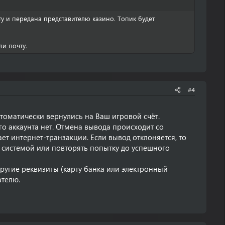
у и передана представителю казино. Топик будет
ли почту.
#4
томатически вернулись на Ваш игровой счёт.
о аккаунта нет. Отмена вывода происходит со
т интернет-транзакции. Если вывод отклоняется, то
 системой или повторять попытку до успешного
ругие реквизиты (карту банка или электронный
ателю.