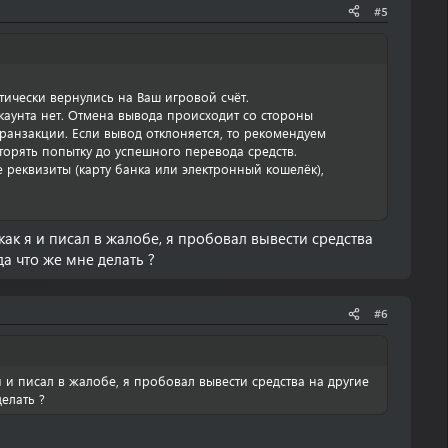
#5
ически вернулись на Ваш игровой счёт.
каунта нет. Отмена вывода происходит со стороны
ранзакции. Если вывод отклоняется, то рекомендуем
орять попытку до успешного перевода средств.
 реквизиты (карту банка или электронный кошелёк),
как я и писал в жалобе, я пробовал вывести средства
да что же мне делать ?
#6
я и писал в жалобе, я пробовал вывести средства на другие
делать ?