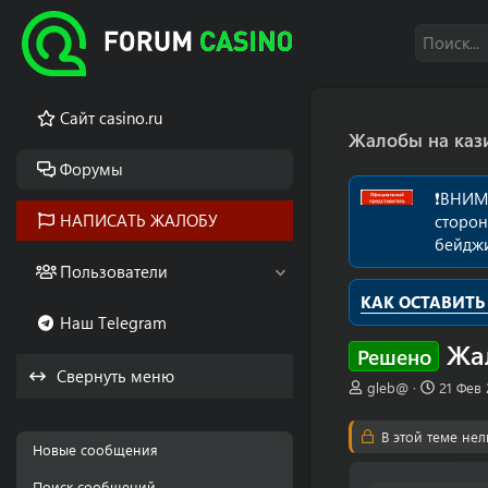
Cайт casino.ru
Жалобы на каз
Форумы
❗️ВНИМ
НАПИСАТЬ ЖАЛОБУ
сторон
бейдж
Пользователи
КАК ОСТАВИТЬ
Наш Telegram
Жал
Решено
Свернуть меню
А
Д
gleb@
21 Фев
в
а
т
т
В этой теме нел
о
а
Новые сообщения
р
н
т
а
Поиск сообщений