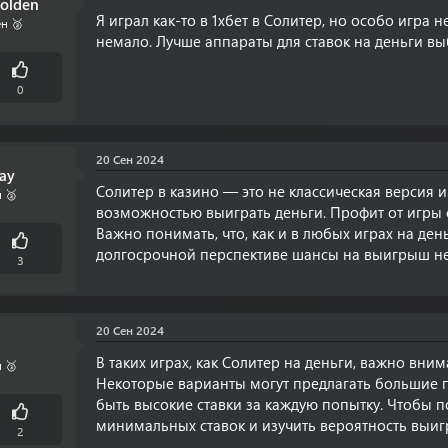
olden
Я играл как-то в 1хбет в Солитер, но особо игра
н 🥈
немало. Лучше аппараты для ставок на деньги вы
0
20 Сен 2024
day
Солитер в казино — это не классическая версия и
 🥈
возможностью выиграть деньги. Профит от игры с
Важно понимать, что, как и в любых играх на ден
долгосрочной перспективе шансы на выигрыш не
3
20 Сен 2024
В таких играх, как Солитер на деньги, важно вн
 🥉
Некоторые варианты могут предлагать большие п
быть высокие ставки за каждую попытку. Чтобы п
минимальных ставок и изучить вероятность выи
2