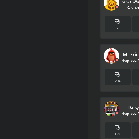
GranDG
Слотме
66
Mr Fri
Фартовый
294
Daisy
Фартовый
129