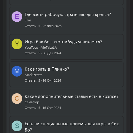
Где взять рабочую стратегию для крэпса?
E
Ellie
Ответы
5
28 Фев 2025
Игра бак бо - кто-нибудь увлекается?
Y
YouTouchMeTaLaLA
Ответы
5
30 Дек 2024
Как играть в Плинко?
M
Markizzetta
Ответы
5
16 Окт 2024
Какие дополнительные ставки есть в крэпсе?
С
Семафор
Ответы
5
16 Окт 2024
Есть ли специальные приемы для игры в Сик
S
Бо?