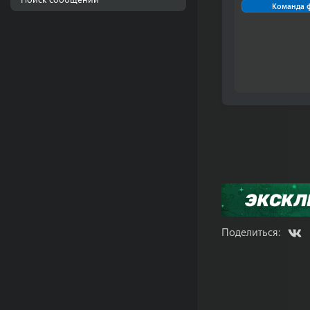
Команда 
V
Поделиться: