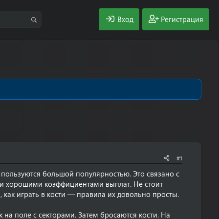
Вход
Регистрация
#1
 пользуются большой популярностью. Это связано с
и хорошими коэффициентами выплат. Не стоит
, как играть в кости — правила их довольно просты.
 на поле с секторами. Затем бросаются кости. На