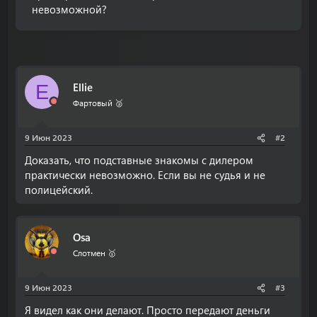
невозможной?
Ellie
E
Фартовый 🥈
9 Июн 2023
#2
Доказать, что подставные знакомы с дилером
практически невозможно. Если вы не судья и не
полицейский.
Osa
Слотмен 🥇
9 Июн 2023
#3
Я видел как они делают. Просто передают деньги