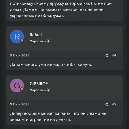
потихоньку своему дружку который как бы не при
делах. Даже если вызвать ментов, то они денег
украденных не обнаружат.
Rafael
R
Фартовый 🥇
9 Июн 2023
#4
Да там много ума не надо чтобы кинуть.
GIPSIROF
G
Фартовый 🥇
9 Июн 2023
#5
Дилер вообще может заявить, что он с вами не
знаком и играет не на деньги.