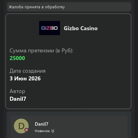
т
т
Жалоба принята в обработку
о
а
р
н
т
а
е
ч
Gizbo Casino
м
а
ы
л
а
Сумма претензии (в Руб)
25000
Дата создания
3 Июн 2026
Автор
Danil7
Danil7
D
Новичок 🥉