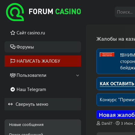
Cайт casino.ru
Жалобы на каз
Форумы
❗️ВНИМ
НАПИСАТЬ ЖАЛОБУ
сторон
бейдж
Пользователи
КАК ОСТАВИТЬ
Наш Telegram
Конкурс "Премиу
Свернуть меню
Новая жалоб
А
Д
Danil7
3 Июн 
Новые сообщения
в
а
т
т
Поиск сообщений