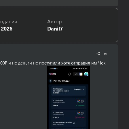
оздания
Автор
 2026
Danil7
#1
00₽ и не деньги не поступили хотя отправил им Чек