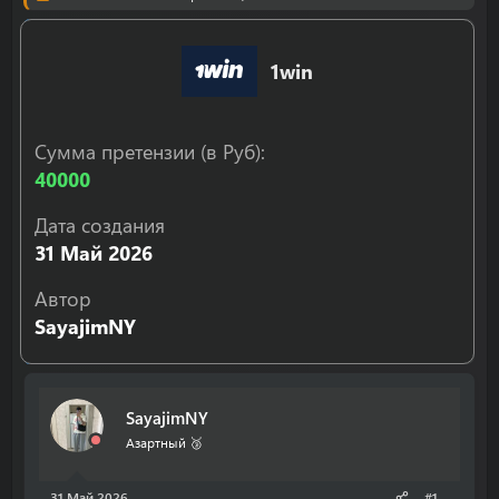
о
а
р
н
т
а
е
ч
1win
м
а
ы
л
а
Сумма претензии (в Руб)
40000
Дата создания
31 Май 2026
Автор
SayajimNY
SayajimNY
Азартный 🥉
31 Май 2026
#1