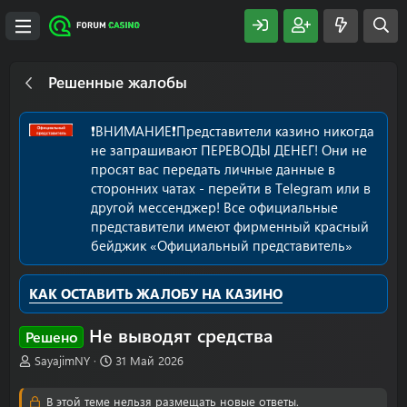
Решенные жалобы
❗️ВНИМАНИЕ❗️Представители казино никогда
не запрашивают ПЕРЕВОДЫ ДЕНЕГ! Они не
просят вас передать личные данные в
сторонних чатах - перейти в Telegram или в
другой мессенджер! Все официальные
представители имеют фирменный красный
бейджик «Официальный представитель»
КАК ОСТАВИТЬ ЖАЛОБУ НА КАЗИНО
Не выводят средства
Решено
А
Д
SayajimNY
31 Май 2026
в
а
т
т
В этой теме нельзя размещать новые ответы.