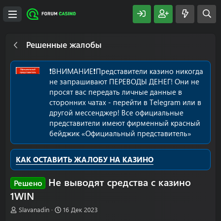
Решенные жалобы
❗️ВНИМАНИЕ❗️Представители казино никогда
не запрашивают ПЕРЕВОДЫ ДЕНЕГ! Они не
просят вас передать личные данные в
сторонних чатах - перейти в Telegram или в
другой мессенджер! Все официальные
представители имеют фирменный красный
бейджик «Официальный представитель»
КАК ОСТАВИТЬ ЖАЛОБУ НА КАЗИНО
Не выводят средства с казино
Решено
1WIN
А
Д
Slavanadin
16 Дек 2023
в
а