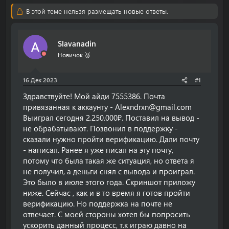
т
т
В этой теме нельзя размещать новые ответы.
о
а
р
н
т
а
Slavanadin
е
ч
м
а
Новичок 🥉
ы
л
а
16 Дек 2023
#1
Здравствуйте! Мой айди 7555386. Почта
привязанная к аккаунту -
Alexndrxn@gmail.com
Выиграл сегодня 2.250.000₽. Поставил на вывод -
не обрабатывают. Позвонил в поддержку -
сказали нужно пройти верификацию. Дали почту
- написал. Ранее я уже писал на эту почту,
потому что была такая же ситуация, но ответа я
не получил, а деньги снял с вывода и проиграл.
Это было в июле этого года. Скриншот приложу
ниже. Сейчас , как и в то время я готов пройти
верификацию. Но поддержка на почте не
отвечает. С моей стороны хотел бы попросить
ускорить данный процесс, т.к играю давно на