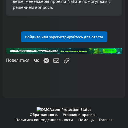
ветке, менеджеры проекта Nahate помогут вам с
решением вопроса.
Войдите или зарегистрируйтесь для ответа
VK
Telegram
Электронная почта
Ссылка
Поделиться:
Обратная связь
Условия и правила
Политика конфиденциальности
Помощь
Главная