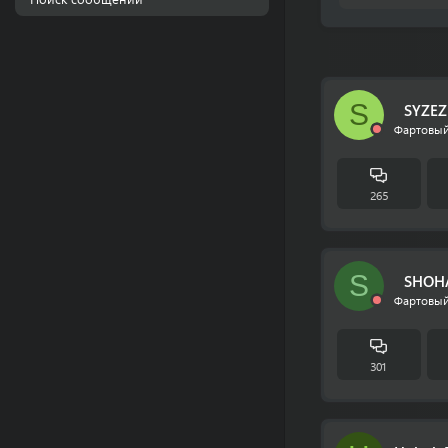
S
SYZEZ
Фартовый
265
S
SHOH
Фартовый
301