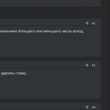
#2
 наличием большего или меньшего числа колод.
#3
удвоить ставку.
#4