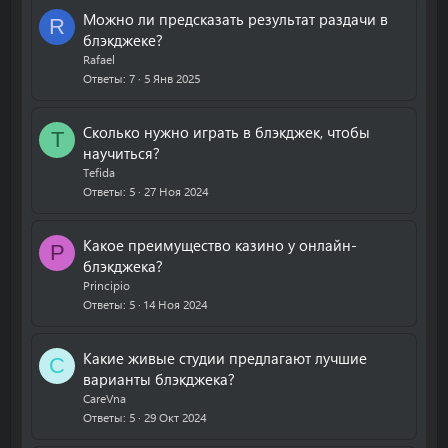
Можно ли предсказать результат раздачи в
R
блэкджеке?
Rafael
Ответы
7
5 Янв 2025
Сколько нужно играть в блэкджек, чтобы
T
научиться?
Tefida
Ответы
5
27 Ноя 2024
Какое преимущество казино у онлайн-
P
блэкджека?
Principio
Ответы
5
14 Ноя 2024
Какие живые студии предлагают лучшие
C
варианты блэкджека?
CareVna
Ответы
5
29 Окт 2024