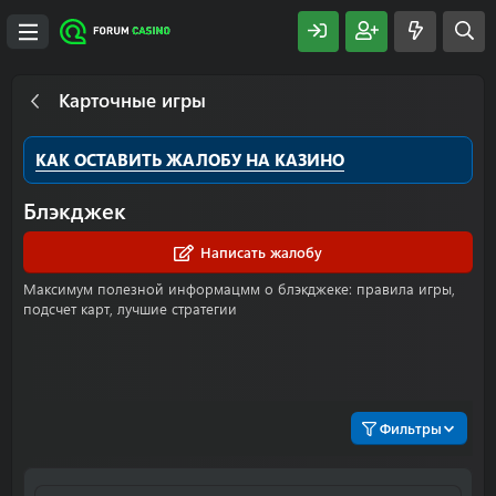
Карточные игры
КАК ОСТАВИТЬ ЖАЛОБУ НА КАЗИНО
Блэкджек
Написать жалобу
Максимум полезной информацмм о блэкджеке: правила игры,
подсчет карт, лучшие стратегии
Фильтры