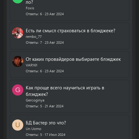
ло?
Foxis
Ответы
6
23 Авг 2024
Есть ли смысл страховаться в блэкджеке?
rembo_77
Ответы
7
23 Авг 2024
От каких провайдеров выбираете блэкджек
VAR161
Ответы
6
23 Авг 2024
Как проще всего научиться играть в
G
блэкджек?
Gercoginya
Ответы
5
21 Авг 2024
БД Бастер это что?
U
Un Uomo
Ответы
5
17 Июл 2024