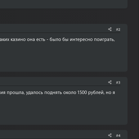
#2
каких казино она есть - было бы интересно поиграть,
#3
ссия прошла, удалось поднять около 1500 рублей, но я
#4