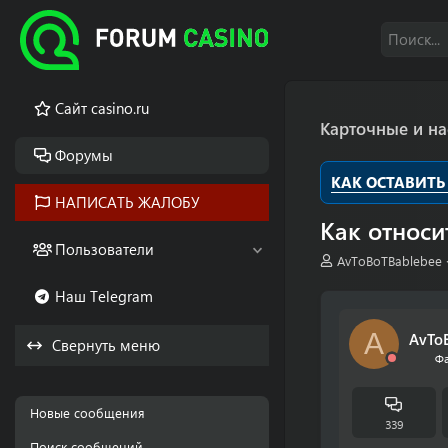
Cайт casino.ru
Карточные и н
Форумы
КАК ОСТАВИТЬ
НАПИСАТЬ ЖАЛОБУ
Как относи
Пользователи
А
AvToBoTBablebee
в
Наш Telegram
т
о
р
A
AvTo
Свернуть меню
т
Фа
е
м
ы
Новые сообщения
339
Поиск сообщений