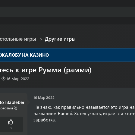
астольные игры
Другие игры
 ЖАЛОБУ НА КАЗИНО
тесь к игре Румми (рамми)
Д
16 Мар 2022
а
т
а
16 Мар 2022
н
BoTBablebee
а
Не знаю, как правильно называется это игра на
ртовый 🥈
ч
названием Rummi. Хотел узнать, играет ли кто-
а
заработка.
л
а
8