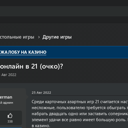
астольные игры
Другие игры
 ЖАЛОБУ НА КАЗИНО
онлайн в 21 (очко)?
 Авг 2022
25 Авг 2022
serman
Среди карточных азартных игр 21 считается на
ый админ
несложные, пользователю требуется обыграть 
набрать двадцать одно или заставить соперника
элемент удачи все равно имеет большую роль.
338
в казино.