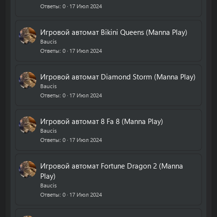
Ответы
0
17 Июл 2024
Игровой автомат Bikini Queens (Manna Play)
Baucis
Ответы
0
17 Июл 2024
Игровой автомат Diamond Storm (Manna Play)
Baucis
Ответы
0
17 Июл 2024
Игровой автомат 8 Fa 8 (Manna Play)
Baucis
Ответы
0
17 Июл 2024
Игровой автомат Fortune Dragon 2 (Manna
Play)
Baucis
Ответы
0
17 Июл 2024