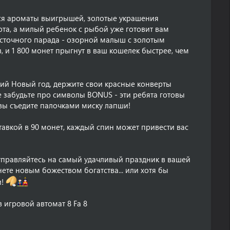
ося ароматы выигрышей, золотые украшения
ота, а милый ребенок с рыбой уже готовит вам
осточного парада - озорной малыш с золотым
, и 1 800 монет прыгнут в ваш кошелек быстрее, чем
ский Новый год, держите свои красные конверты
е забудьте про символы BONUS - эти ребята готовы
 вы съедите палочками миску лапши!
авкой в 90 монет, каждый спин может привести вас
отправляйтесь на самый удачливый праздник в вашей
нете новым божеством богатства... или хотя бы
и!
 игровой автомат 8 Fa 8​