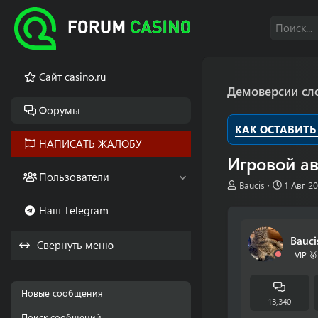
Cайт casino.ru
Демоверсии сл
Форумы
КАК ОСТАВИТЬ
НАПИСАТЬ ЖАЛОБУ
Игровой ав
Пользователи
А
Д
Baucis
1 Авг 2
в
а
Наш Telegram
т
т
о
а
р
н
Bauci
Свернуть меню
т
а
VIP 🥇
е
ч
м
а
ы
л
Новые сообщения
а
13,340
Поиск сообщений