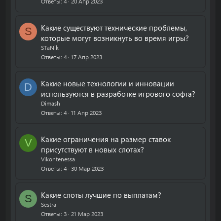
Ответы
4
20 Апр 2023
Какие существуют технические проблемы,
S
которые могут возникнуть во время игры?
STaNik
Ответы
4
17 Апр 2023
Какие новые технологии и инновации
D
используются в разработке игрового софта?
Dimash
Ответы
4
11 Апр 2023
Какие ограничения на размер ставок
V
присутствуют в новых слотах?
Vikontenessa
Ответы
4
30 Мар 2023
Какие слоты лучшие по выплатам?
S
Sestra
Ответы
3
21 Мар 2023