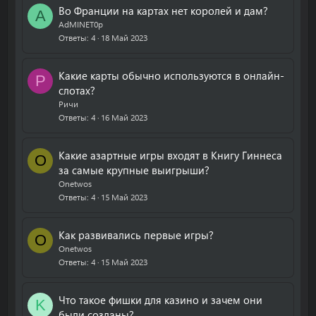
Во Франции на картах нет королей и дам?
A
AdMINET0p
Ответы
4
18 Май 2023
Какие карты обычно используются в онлайн-
Р
слотах?
Ричи
Ответы
4
16 Май 2023
Какие азартные игры входят в Книгу Гиннеса
O
за самые крупные выигрыши?
Onetwos
Ответы
4
15 Май 2023
Как развивались первые игры?
O
Onetwos
Ответы
4
15 Май 2023
Что такое фишки для казино и зачем они
K
были созданы?