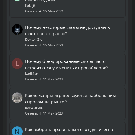
Kak_jit
Ответы
4
15 Май 2023
Почему некоторые слоты не доступны в
некоторых странах?
Doktor_Zlo
Ответы
4
15 Май 2023
Почему брендированные слоты часто
L
встречаются у именитых провайдеров?
LudMan
Ответы
4
11 Май 2023
Какие жанры игр пользуются наибольшим
спросом на рынке ?
вершитель
Ответы
4
11 Май 2023
Как выбрать правильный слот для игры в
N