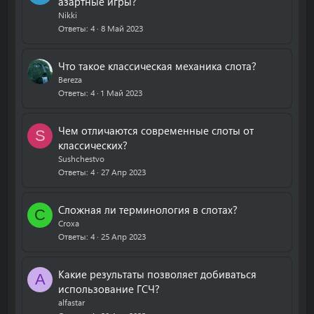
азартные игры?
Nikki
Ответы
4
8 Май 2023
Что такое классическая механика слота?
Bereza
Ответы
4
1 Май 2023
Чем отличаются современные слоты от
S
классических?
Sushchestvo
Ответы
4
27 Апр 2023
Сложная ли терминология в слотах?
C
Croxa
Ответы
4
25 Апр 2023
Какие результаты позволяет добиваться
A
использование ГСЧ?
alfastar