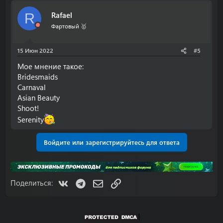
Rafael
R
Фартовый 🥇
15 Июн 2022
#5
Мое мнение такое:
Bridesmaids
Carnaval
Asian Beauty
Shoot!
Serenity
Войдите или зарегистрируйтесь для ответа
VK
Telegram
Электронная почта
Ссылка
Поделиться: