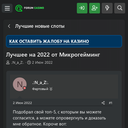
Лучшие новые слоты
КАК ОСТАВИТЬ ЖАЛОБУ НА КАЗИНО
Лучшее на 2022 от Микрогейминг
А
Д
.:N_a_Z:.
2 Июн 2022
в
а
т
т
о
а
.:N_a_Z:.
N
р
н
т
а
Фартовый 🥇
е
ч
м
а
2 Июн 2022
#1
ы
л
а
Подобрал свой топ-5, с которым вы можете
согласится, а можете опровергнуть и доказать
мне обратное. Короче вот: