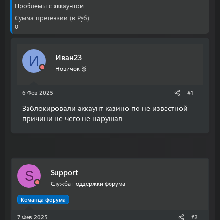
о
а
Проблемы с аккаунтом
р
н
Сумма претензии (в Руб)
т
а
0
е
ч
м
а
ы
л
а
Иван23
И
Новичок 🥈
6 Фев 2025
#1
Заблокировали аккаунт казино по не известной
причини не чего не нарушал
Support
S
Служба поддержки форума
Команда форума
7 Фев 2025
#2