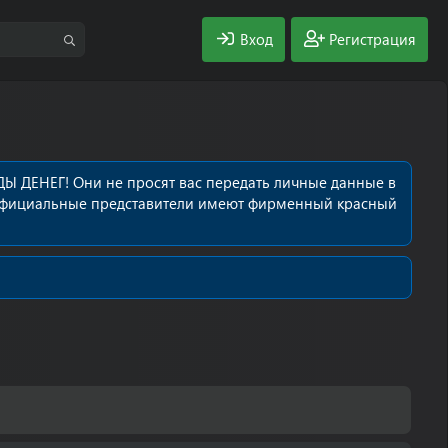
Вход
Регистрация
Ы ДЕНЕГ! Они не просят вас передать личные данные в
се официальные представители имеют фирменный красный