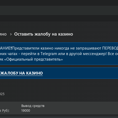
ино
Оставить жалобу на казино
АНИЕ❗️Представители казино никогда не запрашивают ПЕРЕВОД
них чатах - перейти в Telegram или в другой мессенджер! В
ик «Официальный представитель»
 ЖАЛОБУ НА КАЗИНО
025
Вывод средств
 Руб)
19000