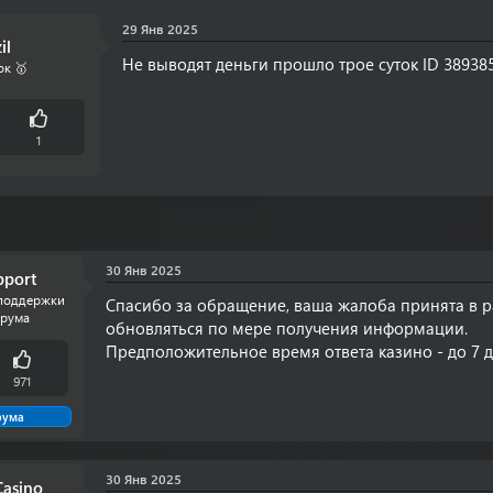
29 Янв 2025
il
Не выводят деньги прошло трое суток ID 38938
к 🥇
1
30 Янв 2025
pport
поддержки
Спасибо за обращение, ваша жалоба принята в р
рума
обновляться по мере получения информации.
Предположительное время ответа казино - до 7 д
971
рума
30 Янв 2025
Casino