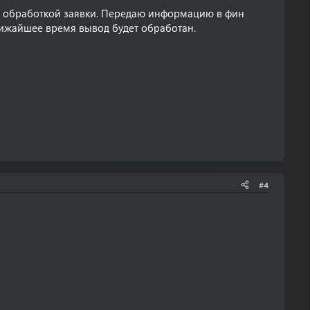
 с обработкой заявки. Передаю информацию в фин
ближайшее время вывод будет обработан.
#4