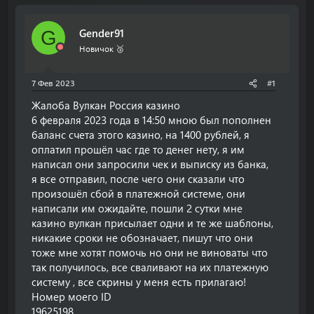
т
т
о
а
Gender91
G
р
н
т
а
Новичок 🥉
е
ч
м
а
7 Фев 2023
#1
ы
л
а
Жалоба Вулкан Россия казино
6 февраля 2023 года в 14:50 мною был пополнен
баланс счета этого казино, на 1400 рублей, я
оплатил прошёл час где то денег нету, я им
написал они запросили чек и выписку из банка,
я все отправил, после чего они сказали что
произошёл сбой в платежной системе, они
написали им ожидайте, пошли 2 сутки мне
казино вулкан присылает одни и те же шаблоны,
никакие сроки не обозначает, пишут что они
тоже мне хотят помочь но они не виноваты что
так получилось, все сваливают на их платежную
систему , все скрины у меня есть прилагаю!
Номер моего ID
19625198