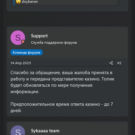
zloybanan
Р
е
а
к
ц
и
и
Support
S
:
Служба поддержки форума
Команда форума
14 Апр 2025
#2
Спасибо за обращение, ваша жалоба принята в
работу и передана представителю казино. Топик
будет обновляться по мере получения
информации.
Предположительное время ответа казино - до 7
дней.
Sykaaaa team
S