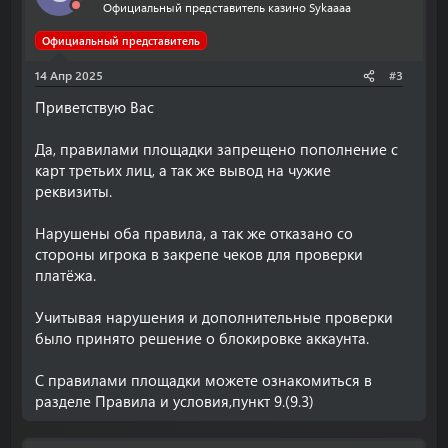
Официальный представитель казино Sykaaaa
Официальный представитель
14 Апр 2025
#3
Приветствую Вас
Да, правилами площадки запрещено пополнение с
карт третьих лиц, а так же вывод на чужие
реквизиты.
Нарушены оба правила, а так же отказано со
стороны игрока в закрепе чеков для проверки
платёжа.
Учитывая нарушения и дополнительные проверки
было принято решение о блокировке аккаунта.
С правилами площадки можете ознакомиться в
разделе Правила и условия,пункт 9.(9.3)