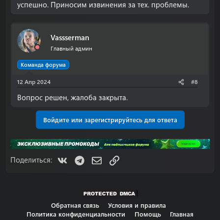
успешно. Приносим извинения за тех. проблемы.
Vassserman
Главный админ
Команда форума
12 Апр 2024
#8
Вопрос решен, жалоба закрыта.
Войдите или зарегистрируйтесь для ответа
VK
Telegram
Электронная почта
Ссылка
Поделиться:
Обратная связь
Условия и правила
Политика конфиденциальности
Помощь
Главная