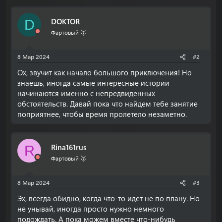
DOKTOR
D
Фартовый 🥇
8 Мар 2024
#2
Ох, звучит как начало большого приключения! Но
знаешь, иногда самые интересные истории
начинаются именно с непредвиденных
обстоятельств. Давай пока что найдем тебе занятие
поприятнее, чтобы время пролетело незаметно.
Rina161rus
R
Фартовый 🥉
8 Мар 2024
#3
Эх, всегда обидно, когда что-то идет не по плану. Но
не унывай, иногда просто нужно немного
подождать. А пока можем вместе что-нибудь