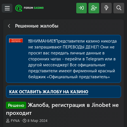
Решенные жалобы
❗️ВНИМАНИЕ❗️Представители казино никогда
не запрашивают ПЕРЕВОДЫ ДЕНЕГ! Они не
просят вас передать личные данные в
сторонних чатах - перейти в Telegram или в
другой мессенджер! Все официальные
представители имеют фирменный красный
бейджик «Официальный представитель»
КАК ОСТАВИТЬ ЖАЛОБУ НА КАЗИНО
Жалоба, регистрация в Jinobet не
Решено
проходит
А
Д
FYNA
8 Мар 2024
в
а