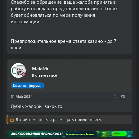
Спасибо за обращение, ваша жалоба принята в
работу и передана представителю казино. Топик
будет обновляться по мере получения
информации.
Предположительное время ответа казино - до 7
дней
Maks96
В ответе за всё
Команда форума
31 Май 2024
#3
Дубль жалобы, закрыто.
В этой теме нельзя размещать новые ответы.