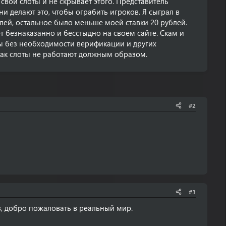
 свои слоты и не скрывает этого. Представитель
и делают это, чтобы ограбить игроков. Я сыграл в
блей, остальное было меньше моей ставки 20 рублей.
т безнаказанно и бесстыдно на своем сайте. Скам и
ы без необходимости верификации и других
 как слоты не работают должным образом.
#2
#3
, добро пожаловать в реальный мир.