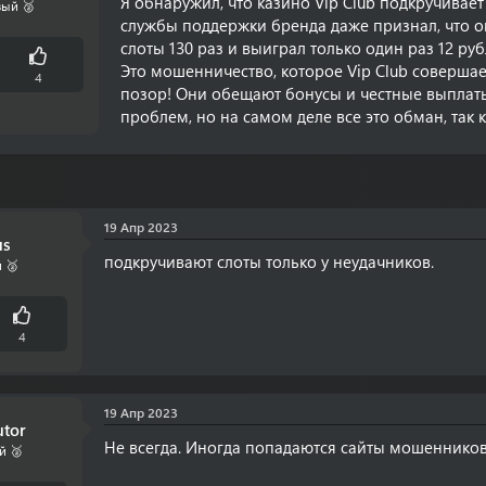
Я обнаружил, что казино Vip Club подкручивает
ый 🥈
службы поддержки бренда даже признал, что он
слоты 130 раз и выиграл только один раз 12 ру
Это мошенничество, которое Vip Club совершае
4
позор! Они обещают бонусы и честные выплат
проблем, но на самом деле все это обман, так
19 Апр 2023
us
подкручивают слоты только у неудачников.
 🥈
4
19 Апр 2023
utor
Не всегда. Иногда попадаются сайты мошенников
й 🥈