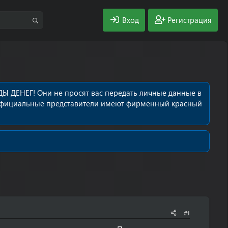
Вход
Регистрация
Ы ДЕНЕГ! Они не просят вас передать личные данные в
се официальные представители имеют фирменный красный
#1