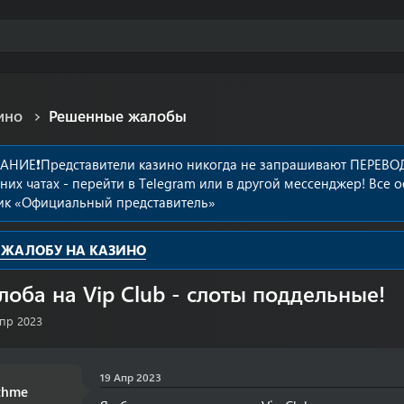
ино
Решенные жалобы
АНИЕ❗️Представители казино никогда не запрашивают ПЕРЕВОД
них чатах - перейти в Telegram или в другой мессенджер! В
ик «Официальный представитель»
 ЖАЛОБУ НА КАЗИНО
оба на Vip Club - слоты поддельные!
Апр 2023
19 Апр 2023
chme