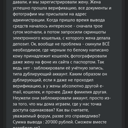
давали, и мы зарегистрировали жену. Жена
успешно прошла верификацию, все документы и
фотографии мы присылали на адрес
администрации. Когда пришло время вывода
средств началось интересное - сначала трое
суток молчали, а потом запросили скриншоты
электронного кошелька, с которого жена делала
депозит. Ок, вообще не проблема - скинули ВСЁ
необходимое, где черным по белому написано
кому принадлежит кошелёк, фотографировали
даже жену на фоне их сайта с паспортом. Так
ведь нет - заблокировали её учётную запись,
типа дублирующий аккаунт. Каким образом он
дублирующий, если я даже не проходил
верификацию, а у жены абсолютно другой e-
mail, кошелек, и прочее. Даже фамилия другая.
Неужели они заблокировали аккаунт, просто из-
за того, что мы дома играем, где у нас точка
доступа одинаковая? Как вы считаете,
уважаемый форум, разве это справедливо?
Сумма вывода : 20'000 рублей. Сможем вместе
разобраться?