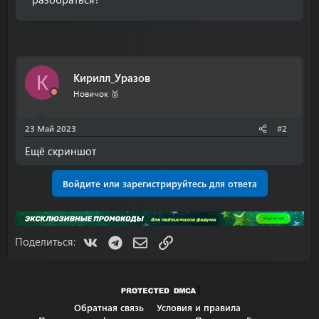
Кирилл_Уразов
К
Новичок 🥈
23 Май 2023
#2
Ещё скриншот
Войдите или зарегистрируйтесь для ответа
VK
Telegram
Электронная почта
Ссылка
Поделиться:
Обратная связь
Условия и правила