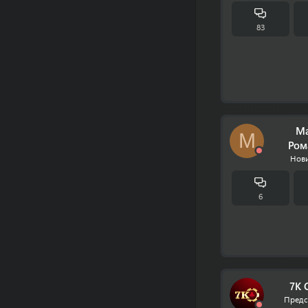
83
М
М
Ром
Нови
6
7K 
Предс