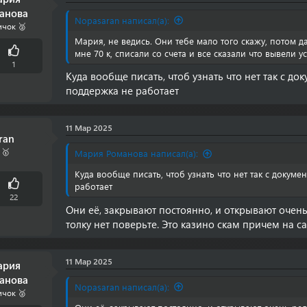
анова
Nopasaran написал(а):
чок 🥈
Мария, не ведись. Они тебе мало того скажу, потом 
мне 70 к, списали со счета и все сказали что вывели 
1
Куда вообще писать, чтоб узнать что нет так с д
поддержка не работает
11 Мар 2025
ran
 🥇
Мария Романова написал(а):
Куда вообще писать, чтоб узнать что нет так с докум
работает
22
Они её, закрывают постоянно, и открывают очень 
толку нет поверьте. Это казино скам причем на
11 Мар 2025
ария
анова
Nopasaran написал(а):
чок 🥈