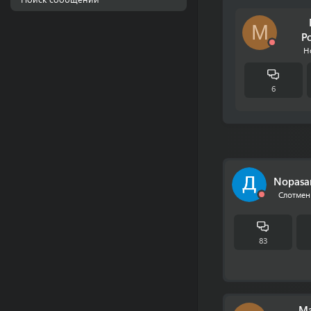
е
м
М
ы
Р
Н
6
Nopasa
Слотмен
83
М