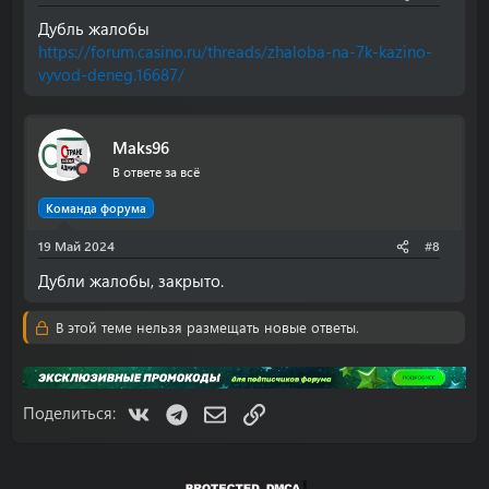
Дубль жалобы
https://forum.casino.ru/threads/zhaloba-na-7k-kazino-
vyvod-deneg.16687/
Maks96
В ответе за всё
Команда форума
19 Май 2024
#8
Дубли жалобы, закрыто.
В этой теме нельзя размещать новые ответы.
VK
Telegram
Электронная почта
Ссылка
Поделиться: