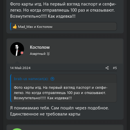
рассказал.
Фото карты итд. На первый взгляд паспорт и селфи-
Спасибо!
легко. Но когда отправляешь 100 раз и отказывают.
Возмутительно!!!!! Как издевка!!!
Mad_Max
и
Костолом
Р
е
а
к
Костолом
ц
и
Азартный 🥇
и
:
14 Май 2024
#5
brab-us написал(а):
Фото карты итд. На первый взгляд паспорт и селфи-
легко. Но когда отправляешь 100 раз и отказывают.
Возмутительно!!!!! Как издевка!!!
Я понимамаю тебя. Сам пошёл через подобное.
Единственное не требовали карты