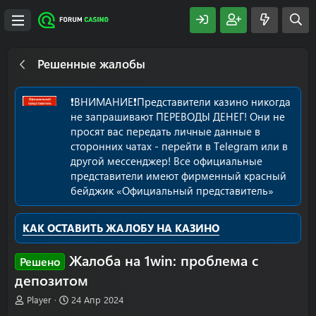
Решенные жалобы
❗️ВНИМАНИЕ❗️Представители казино никогда
не запрашивают ПЕРЕВОДЫ ДЕНЕГ! Они не
просят вас передать личные данные в
сторонних чатах - перейти в Telegram или в
другой мессенджер! Все официальные
представители имеют фирменный красный
бейджик «Официальный представитель»
КАК ОСТАВИТЬ ЖАЛОБУ НА КАЗИНО
Жалоба на 1win: проблема с
Решено
депозитом
А
Д
Player
24 Апр 2024
в
а