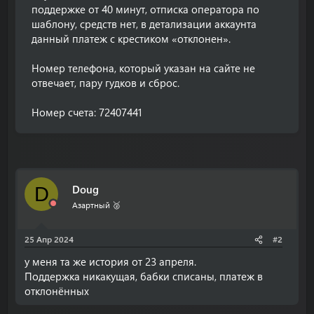
поддержке от 40 минут, отписка оператора по
шаблону, средств нет, в детализации аккаунта
данный платеж с крестиком «отклонен».
Номер телефона, который указан на сайте не
отвечает, пару гудков и сброс.
Номер счета: 72407441
Doug
D
Азартный 🥈
25 Апр 2024
#2
у меня та же история от 23 апреля.
Поддержка никакущая, бабки списаны, платеж в
отклонённых