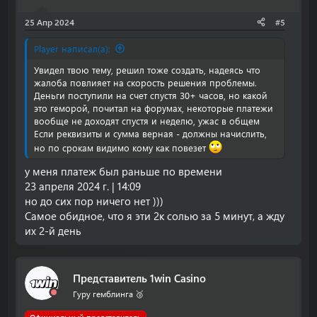
25 Апр 2024
#5
Player написал(а):
Увидел твою тему, решил тоже создать, надеясь что
жалоба повлияет на скорость решения проблемы.
Деньги поступили на счет спустя 30+ часов, но какой
это геморой, почитал на форумах, некоторые платежи
вообще не доходят спустя и неделю, ужас в общем
Если реквизиты и сумма верная - должны начислить,
но по срокам видимо кому как повезет
у меня платеж был раньше по времени
23 апреля 2024 г. | 14:09
но до сих пор ничего нет )))
Самое обидное, что я эти 2к солью за 5 минут, а жду
их 2-й день
Представитель 1win Casino
Гуру гемблинга 🥉