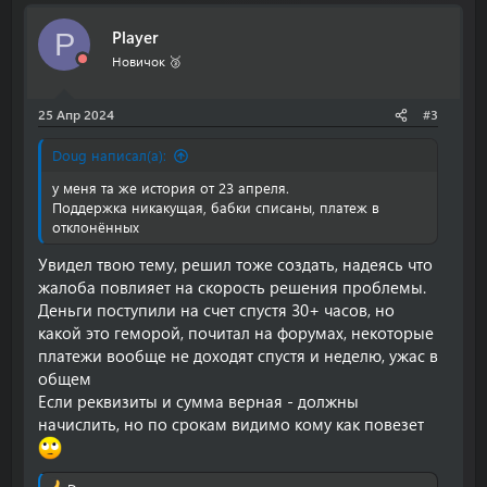
Player
P
Новичок 🥉
25 Апр 2024
#3
Doug написал(а):
у меня та же история от 23 апреля.
Поддержка никакущая, бабки списаны, платеж в
отклонённых
Увидел твою тему, решил тоже создать, надеясь что
жалоба повлияет на скорость решения проблемы.
Деньги поступили на счет спустя 30+ часов, но
какой это геморой, почитал на форумах, некоторые
платежи вообще не доходят спустя и неделю, ужас в
общем
Если реквизиты и сумма верная - должны
начислить, но по срокам видимо кому как повезет