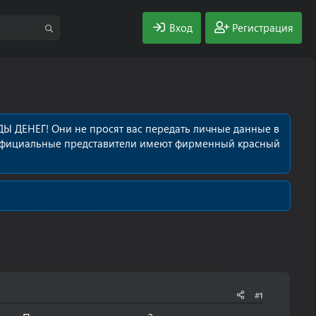
Вход
Регистрация
Ы ДЕНЕГ! Они не просят вас передать личные данные в
се официальные представители имеют фирменный красный
#1