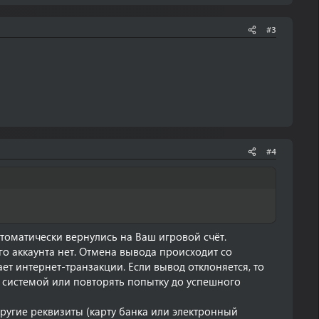
#3
#4
томатически вернулись на Ваш игровой счёт.
о аккаунта нет. Отмена вывода происходит со
т интернет-транзакции. Если вывод отклоняется, то
 системой или повторять попытку до успешного
ругие реквизиты (карту банка или электронный