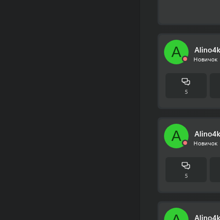
A
Alino4
Новичок 
5
A
Alino4
Новичок 
5
A
Alino4