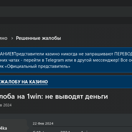
ино
Решенные жалобы
АНИЕ❗️Представители казино никогда не запрашивают ПЕРЕВОД
них чатах - перейти в Telegram или в другой мессенджер! В
ик «Официальный представитель»
 ЖАЛОБУ НА КАЗИНО
оба на 1win: не выводят деньги
в 2024
22 Фев 2024
o4ka