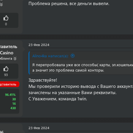
Проблема решена, все деньги вывели.
🥈
0
23 Фев 2024
тавитель
 Casino
Alino4ka написал(а):
мблинга 🥉
Я перепробовала уже все способы( карты, эл.кошельки
а значит это проблема самой конторы.
93
Здравствуйте!
ставитель
Мы проверили историю вывода с Вашего аккаунта
зачислены на указанные Вами реквизиты.
96.41%
С Уважением, команда 1win.
30
16
430
23 Фев 2024
96