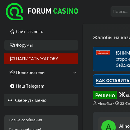
Cайт casino.ru
Жалобы на каз
Форумы
❗️ВНИМ
НАПИСАТЬ ЖАЛОБУ
сторон
бейдж
Пользователи
КАК ОСТАВИТЬ
Наш Telegram
Жал
Решено
Свернуть меню
А
Д
Alino4ka
22 Фе
в
а
т
т
о
а
Новые сообщения
р
н
A
Alin
т
а
Поиск сообщений