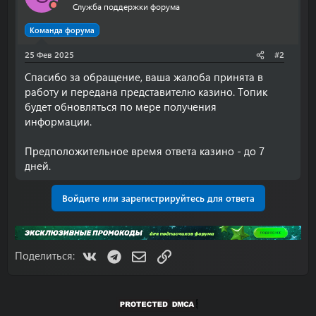
Служба поддержки форума
Команда форума
25 Фев 2025
#2
Спасибо за обращение, ваша жалоба принята в
работу и передана представителю казино. Топик
будет обновляться по мере получения
информации.
Предположительное время ответа казино - до 7
дней.
Войдите или зарегистрируйтесь для ответа
VK
Telegram
Электронная почта
Ссылка
Поделиться: