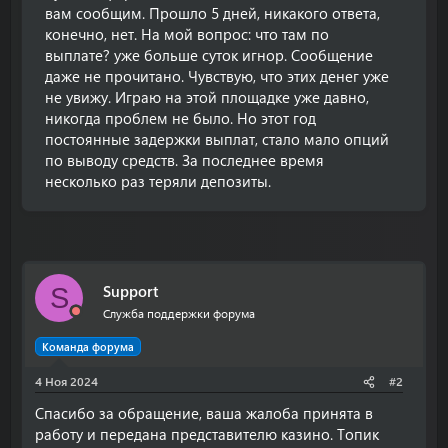
вам сообщим. Прошло 5 дней, никакого ответа,
конечно, нет. На мой вопрос: что там по
выплате? уже больше суток игнор. Сообщение
даже не прочитано. Чувствую, что этих денег уже
не увижу. Играю на этой площадке уже давно,
никогда проблем не было. Но этот год
постоянные задержки выплат, стало мало опций
по выводу средств. За последнее время
несколько раз теряли депозиты.
Support
S
Служба поддержки форума
Команда форума
4 Ноя 2024
#2
Спасибо за обращение, ваша жалоба принята в
работу и передана представителю казино. Топик