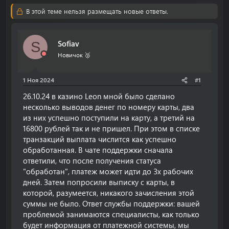
т
т
В этой теме нельзя размещать новые ответы.
о
а
р
н
т
а
Sofiav
е
ч
S
м
а
Новичок 🥉
ы
л
а
1 Ноя 2024
#1
26.10.24 в казино Leon мной было сделано
несколько выводов денег по номеру карты, два
из них успешно поступили на карту, а третий на
16800 рублей так и не пришел. При этом в списке
транзакций выплата числится как успешно
обработанная. В чате поддержки сначала
ответили, что после получения статуса
"обработан", платеж может идти до 3х рабочих
дней. Затем попросили выписку с карты, в
которой, разумеется, никакого зачисления этой
суммы не было. Ответ службы поддержки: вашей
проблемой занимаются специалисты, как только
будет информация от платежной системы, мы