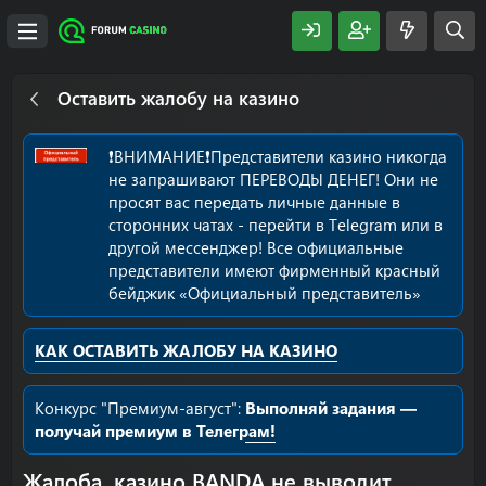
Оставить жалобу на казино
❗️ВНИМАНИЕ❗️Представители казино никогда
не запрашивают ПЕРЕВОДЫ ДЕНЕГ! Они не
просят вас передать личные данные в
сторонних чатах - перейти в Telegram или в
другой мессенджер! Все официальные
представители имеют фирменный красный
бейджик «Официальный представитель»
КАК ОСТАВИТЬ ЖАЛОБУ НА КАЗИНО
Конкурс "Премиум-август":
Выполняй задания —
получай премиум в Телеграм!
Жалоба, казино BANDA не выводит