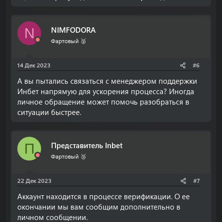
NIMFODORA
N
Фартовый 🥈
14 Дек 2023
#6
А вы пытались связаться с менеджером поддержки
Инбет напрямую для ускорения процесса? Иногда
личное обращение может помочь разобраться в
ситуации быстрее.
Представитель Inbet
П
Фартовый 🥉
22 Дек 2023
#7
Аккаунт находится в процессе верификации. О ее
окончании мы вам сообщим дополнительно в
личном сообщении.