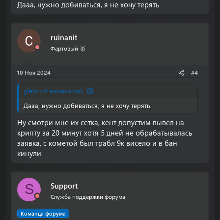
Дааа, нужно добиваться, я не хочу терять
ruinanit
Фартовый 🥈
10 Ноя 2024
#4
glebzzz1 написал(а):
Дааа, нужно добиваться, я не хочу терять
Ну смотри мне их сетка, кент допустим вывел на
крипту за 20 минут хотя 5 дней не обрабатывалась
заявка, с кометой был трабл 9к висело и в бан
кинули
Support
S
Служба поддержки форума
Команда форума