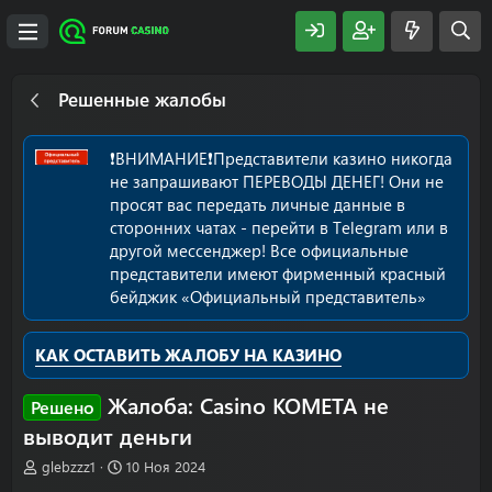
Решенные жалобы
❗️ВНИМАНИЕ❗️Представители казино никогда
не запрашивают ПЕРЕВОДЫ ДЕНЕГ! Они не
просят вас передать личные данные в
сторонних чатах - перейти в Telegram или в
другой мессенджер! Все официальные
представители имеют фирменный красный
бейджик «Официальный представитель»
КАК ОСТАВИТЬ ЖАЛОБУ НА КАЗИНО
Жалоба: Casino КОМЕТА не
Решено
выводит деньги
А
Д
glebzzz1
10 Ноя 2024
в
а