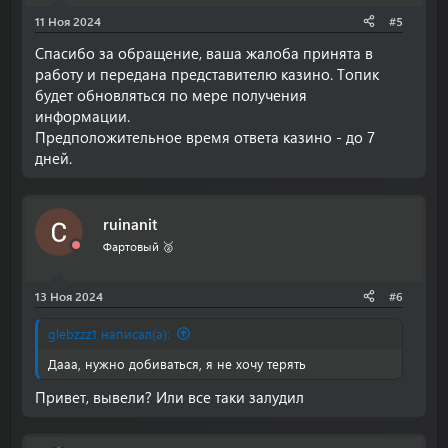
11 Ноя 2024
#5
Спасибо за обращение, ваша жалоба принята в
работу и передана представителю казино. Топик
будет обновляться по мере получения
информации.
Предположительное время ответа казино - до 7
дней.
ruinanit
Фартовый 🥈
13 Ноя 2024
#6
glebzzz1 написал(а):
Дааа, нужно добиваться, я не хочу терять
Привет, вывели? Или все таки залудил