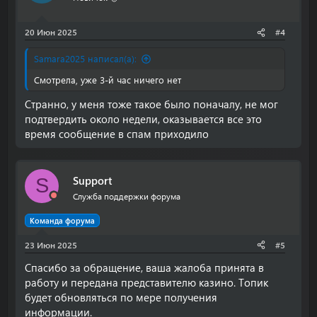
20 Июн 2025
#4
Samara2025 написал(а):
Смотрела, уже 3-й час ничего нет
Странно, у меня тоже такое было поначалу, не мог
подтвердить около недели, оказывается все это
время сообщение в спам приходило
Support
S
Служба поддержки форума
Команда форума
23 Июн 2025
#5
Спасибо за обращение, ваша жалоба принята в
работу и передана представителю казино. Топик
будет обновляться по мере получения
информации.