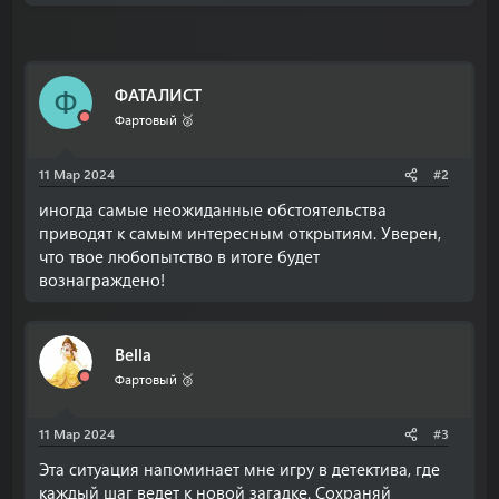
ФАТАЛИСТ
Ф
Фартовый 🥈
11 Мар 2024
#2
иногда самые неожиданные обстоятельства
приводят к самым интересным открытиям. Уверен,
что твое любопытство в итоге будет
вознаграждено!
Bella
Фартовый 🥉
11 Мар 2024
#3
Эта ситуация напоминает мне игру в детектива, где
каждый шаг ведет к новой загадке. Сохраняй