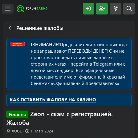
Решенные жалобы
❗️ВНИМАНИЕ❗️Представители казино никогда
не запрашивают ПЕРЕВОДЫ ДЕНЕГ! Они не
просят вас передать личные данные в
сторонних чатах - перейти в Telegram или в
другой мессенджер! Все официальные
представители имеют фирменный красный
бейджик «Официальный представитель»
КАК ОСТАВИТЬ ЖАЛОБУ НА КАЗИНО
Zeon - скам с регистрацией.
Решено
Жалоба
А
Д
XUGE
11 Мар 2024
в
а