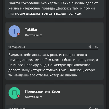
"найти сокровище без карты". Такие вызовы делают
жизнь интереснее, правда? Держись там, и помни,
что после дождика всегда выходит солнце.
Tuktilar
T
Фартовый 🥈
11 Мар 2024
#6
Видимо, тебе досталась роль исследователя в
неизведанном мире. Это может быть и волнующе, и
немного нервирующе, но каждое приключение
делает нашу историю только ярче. Надеюсь, скоро
ты найдешь все ответы, которые ищешь.
Представитель Zeon
П
Фартовый 🥉
14 Мар 2024
#7