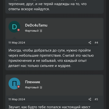
терпение, друг, и не теряй надежды на то, что
ответы вскоре найдутся.
DeDc4uTamu
D
Фартовый 🥈
11 Мар 2024
#4
Иногда, чтобы добраться до сути, нужно пройти
через небольшие препятствия. Считай это частью
приключения и не забывай, что каждый опыт
делает нас только сильнее и мудрее.
Пленник
П
Фартовый 🥈
11 Мар 2024
#5
Звучит, как будто тебе попался настоящий квест