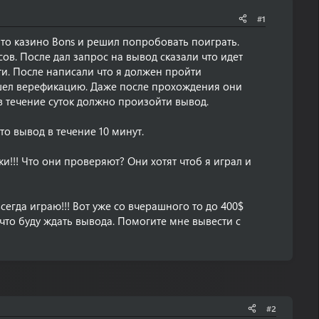
#1
пто казино Bons и решил попробовать поиграть.
сов. После дал запрос на вывод сказали что идет
и. После написали что я должен пройти
шел верефикацию. Даже после прохождения они
 в течение суток должно произойти вывод.
то вывод в течение 10 минут.
ки!!! Что они проверяют? Они хотят чтоб я играл и
сегда играю!!! Вот уже со вчерашного то до 400$
 что буду ждать вывода. Помогите мне вывести с
#2