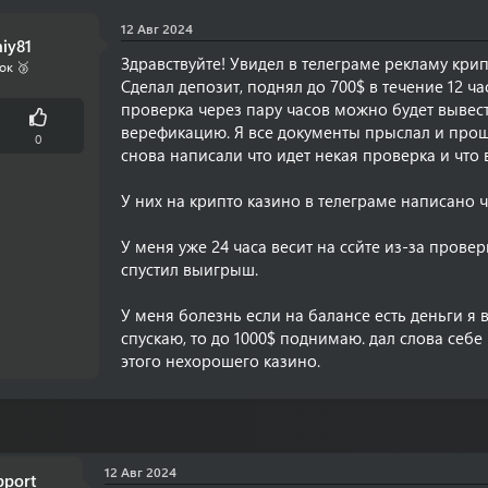
12 Авг 2024
iy81
Здравствуйте! Увидел в телеграме рекламу кри
ок 🥉
Сделал депозит, поднял до 700$ в течение 12 ча
проверка через пару часов можно будет вывест
верефикацию. Я все документы прыслал и про
0
снова написали что идет некая проверка и что
У них на крипто казино в телеграме написано ч
У меня уже 24 часа весит на ссйте из-за провер
спустил выигрыш.
У меня болезнь если на балансе есть деньги я в
спускаю, то до 1000$ поднимаю. дал слова себе
этого нехорошего казино.
12 Авг 2024
pport