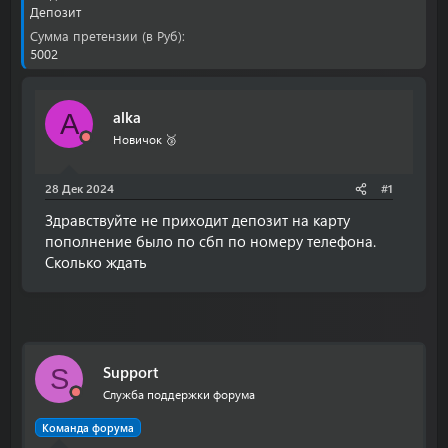
о
а
Депозит
р
н
Сумма претензии (в Руб)
т
а
5002
е
ч
м
а
ы
л
а
alka
A
Новичок 🥉
28 Дек 2024
#1
Здравствуйте не приходит депозит на карту
пополнение было по сбп по номеру телефона.
Сколько ждать
Support
S
Служба поддержки форума
Команда форума