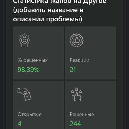
(добавить название в
описании проблемы)
% решенных
Реакции
98.39%
21
Открытые
Решенные
4
244