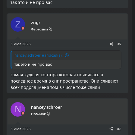
так это и не про вас
zngr
Z
Фартовый 🥉
5 Июл 2026
#7
nancey.schroer написал(а):
так это и не про вас
самая худшая контора которая появилась в
последнее время в снг пространстве. Они сливают
всех подряд ,меня том в числе тоже слили
nancey.schroer
N
Новичок 🥉
5 Июл 2026
#8