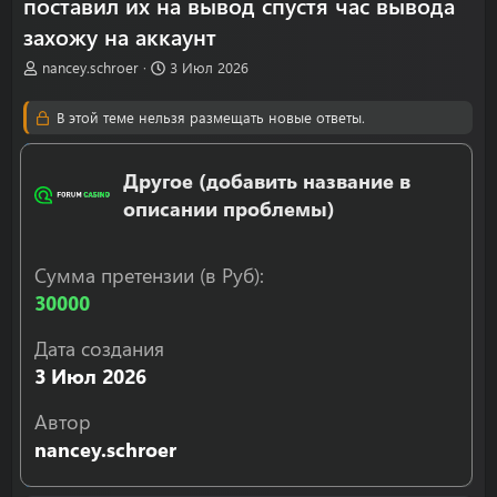
поставил их на вывод спустя час вывода
захожу на аккаунт
А
Д
nancey.schroer
3 Июл 2026
в
а
т
т
В этой теме нельзя размещать новые ответы.
о
а
р
н
т
а
Другое (добавить название в
е
ч
описании проблемы)
м
а
ы
л
а
Сумма претензии (в Руб)
30000
Дата создания
3 Июл 2026
Автор
nancey.schroer