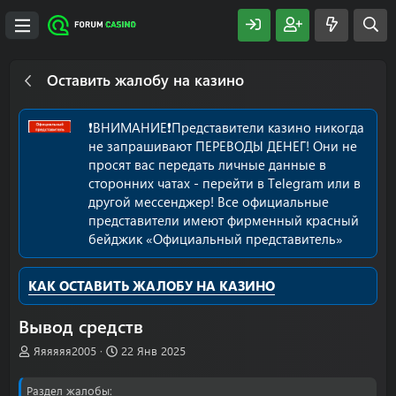
Оставить жалобу на казино
❗️ВНИМАНИЕ❗️Представители казино никогда
не запрашивают ПЕРЕВОДЫ ДЕНЕГ! Они не
просят вас передать личные данные в
сторонних чатах - перейти в Telegram или в
другой мессенджер! Все официальные
представители имеют фирменный красный
бейджик «Официальный представитель»
КАК ОСТАВИТЬ ЖАЛОБУ НА КАЗИНО
Вывод средств
А
Д
Яяяяяя2005
22 Янв 2025
в
а
т
т
Раздел жалобы