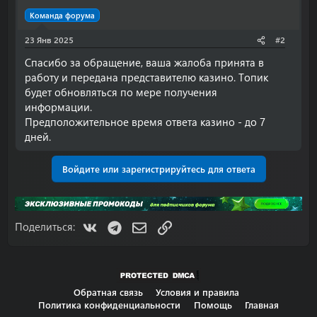
Команда форума
23 Янв 2025
#2
Спасибо за обращение, ваша жалоба принята в
работу и передана представителю казино. Топик
будет обновляться по мере получения
информации.
Предположительное время ответа казино - до 7
дней.
Войдите или зарегистрируйтесь для ответа
VK
Telegram
Электронная почта
Ссылка
Поделиться:
Обратная связь
Условия и правила
Политика конфиденциальности
Помощь
Главная