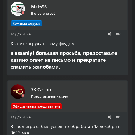
Maks96
В ответе за всё
Команда форума
12 Дек 2024
#18
Хватит загружать тему флудом.
alexsaniy1
большая просьба, предоставьте
казино ответ на письмо и прекратите
спамить жалобами.​
7K Casino
Представитель казино
Официальный представитель
13 Дек 2024
#19
Вывод игрока был успешно обработан 12 декабря в
06:13 мск.