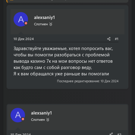
о
а
р
н
т
а
alexsaniy1
е
ч
A
м
а
Слотмен 🥉
ы
л
а
10 Дек 2024
#1
Здравствуйте уважаемые, хотел попросить вас,
чтобы вы помогли разобраться с проблемой
вывода казино 7к на мои вопросы нет ответов
как будто сам с собой разговор веду,
Я к вам обращался уже раньше вы помогали
Последнее редактирование:
10 Дек 2024
alexsaniy1
A
Слотмен 🥉
10 Дек 2024
#2