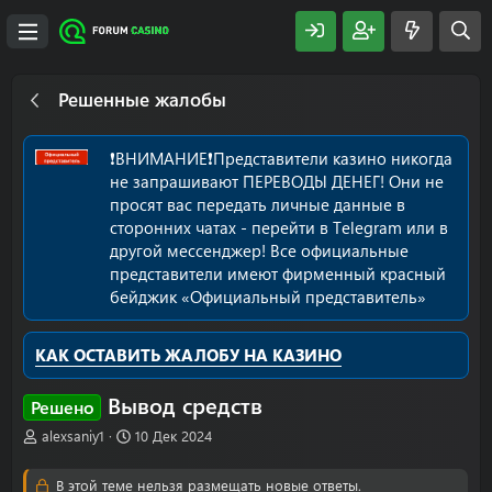
Решенные жалобы
❗️ВНИМАНИЕ❗️Представители казино никогда
не запрашивают ПЕРЕВОДЫ ДЕНЕГ! Они не
просят вас передать личные данные в
сторонних чатах - перейти в Telegram или в
другой мессенджер! Все официальные
представители имеют фирменный красный
бейджик «Официальный представитель»
КАК ОСТАВИТЬ ЖАЛОБУ НА КАЗИНО
Вывод средств
Решено
А
Д
alexsaniy1
10 Дек 2024
в
а
т
т
В этой теме нельзя размещать новые ответы.