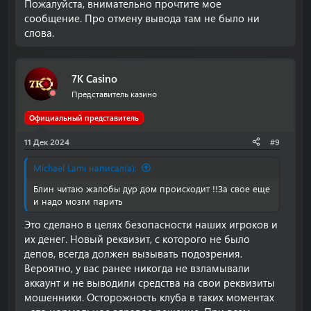
Пожалуйста, внимательно прочтите мое
сообщение. Про отмену вывода там не было ни
слова.
7K Casino
Представитель казино
Официальный представитель
11 Дек 2024
#9
Michael Lami написал(а):
Блин читаю жалобы дур дом происходит !!За свое еще
и надо мозги парить
Это сделано в целях безопасности наших игроков и
их денег. Новый реквизит, с которого не было
депов, всегда должен вызывать подозрения.
Вероятно, у вас ранее никогда не взламывали
аккаунт и не выводили средства на свои реквизиты
мошенники. Осторожность клуба в таких моментах