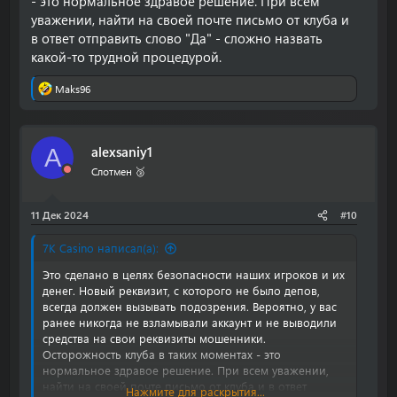
- это нормальное здравое решение. При всем
уважении, найти на своей почте письмо от клуба и
в ответ отправить слово "Да" - сложно назвать
какой-то трудной процедурой.
Maks96
Р
е
а
к
alexsaniy1
A
ц
и
Слотмен 🥉
и
:
11 Дек 2024
#10
7K Casino написал(а):
Это сделано в целях безопасности наших игроков и их
денег. Новый реквизит, с которого не было депов,
всегда должен вызывать подозрения. Вероятно, у вас
ранее никогда не взламывали аккаунт и не выводили
средства на свои реквизиты мошенники.
Осторожность клуба в таких моментах - это
нормальное здравое решение. При всем уважении,
найти на своей почте письмо от клуба и в ответ
Нажмите для раскрытия...