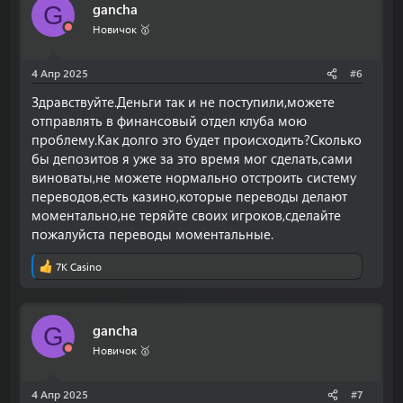
gancha
G
Новичок 🥇
4 Апр 2025
#6
Здравствуйте.Деньги так и не поступили,можете
отправлять в финансовый отдел клуба мою
проблему.Как долго это будет происходить?Сколько
бы депозитов я уже за это время мог сделать,сами
виноваты,не можете нормально отстроить систему
переводов,есть казино,которые переводы делают
моментально,не теряйте своих игроков,сделайте
пожалуйста переводы моментальные.
7K Casino
Р
е
а
к
gancha
G
ц
и
Новичок 🥇
и
:
4 Апр 2025
#7