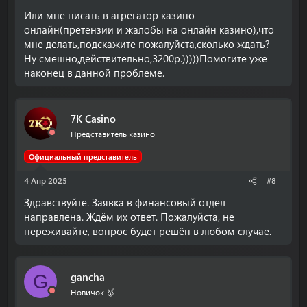
Или мне писать в агрегатор казино
онлайн(претензии и жалобы на онлайн казино),что
мне делать,подскажите пожалуйста,сколько ждать?
Ну смешно,действительно,3200p.)))))Помогите уже
наконец в данной проблеме.
7K Casino
Представитель казино
Официальный представитель
4 Апр 2025
#8
Здравствуйте. Заявка в финансовый отдел
направлена. Ждём их ответ. Пожалуйста, не
переживайте, вопрос будет решён в любом случае.
gancha
G
Новичок 🥇