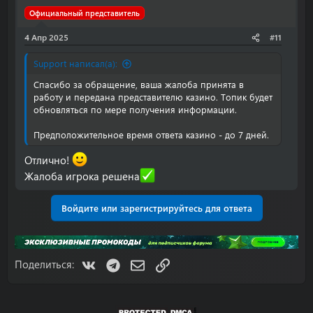
Официальный представитель
4 Апр 2025
#11
Support написал(а):
Спасибо за обращение, ваша жалоба принята в
работу и передана представителю казино. Топик будет
обновляться по мере получения информации.
Предположительное время ответа казино - до 7 дней.
Отлично!
Жалоба игрока решена
Войдите или зарегистрируйтесь для ответа
VK
Telegram
Электронная почта
Ссылка
Поделиться: