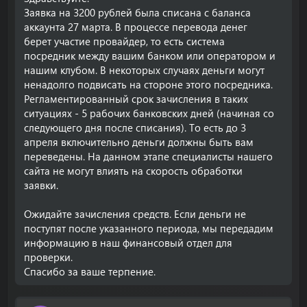
Заявка на 3200 рублей была списана с баланса
аккаунта 27 марта. В процессе перевода денег
берет участие провайдер, то есть система
посредник между вашим банком или оператором и
нашим клубом. В некоторых случаях деньги могут
ненадолго подвисать на стороне этого посредника.
Регламентированный срок зачисления в таких
ситуациях - 5 рабочих банковских дней (начиная со
следующего дня после списания). То есть до 3
апреля включительно деньги должны быть вам
переведены. На данном этапе специалисты нашего
сайта не могут влиять на скорость обработки
заявки.
Ожидайте зачисления средств. Если деньги не
поступят после указанного периода, мы передадим
информацию в наш финансовый отдел для
проверки.
Спасибо за ваше терпение.