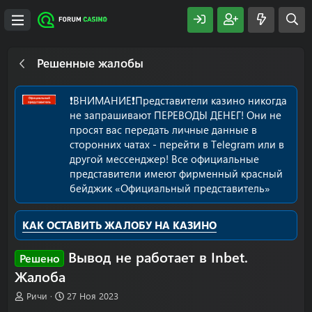
Решенные жалобы
❗️ВНИМАНИЕ❗️Представители казино никогда
не запрашивают ПЕРЕВОДЫ ДЕНЕГ! Они не
просят вас передать личные данные в
сторонних чатах - перейти в Telegram или в
другой мессенджер! Все официальные
представители имеют фирменный красный
бейджик «Официальный представитель»
КАК ОСТАВИТЬ ЖАЛОБУ НА КАЗИНО
Вывод не работает в Inbet.
Решено
Жалоба
А
Д
Ричи
27 Ноя 2023
в
а