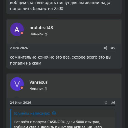
вобщем стал выводить пишут для активации надо
пополнить баланс на 2500
bratubrat48
Новичок 🥈
2 Фев 2026
#5
сомнительно конечно это все. скорее всего это вы
попали на скам
Vanrexus
V
Новичок 🥈
24 Июн 2026
#6
Jonisnino написал(а):
Нет ввёл с форума CASINORU дали 5000 отыграл,
вобщем стал выводить пишут для активации надо