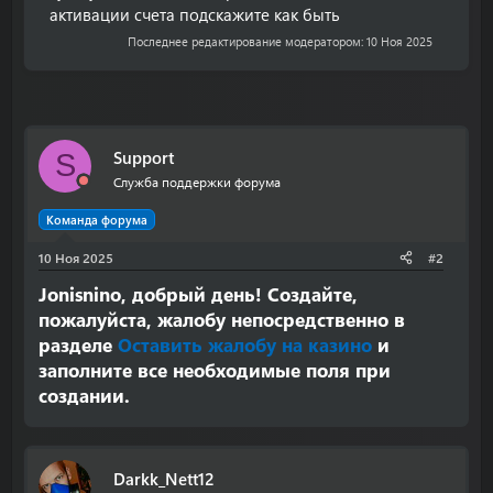
активации счета подскажите как быть
Последнее редактирование модератором:
10 Ноя 2025
Support
S
Служба поддержки форума
Команда форума
10 Ноя 2025
#2
Jonisnino
, добрый день! Создайте,
пожалуйста, жалобу непосредственно в
разделе
Оставить жалобу на казино
и
заполните все необходимые поля при
создании.​
Darkk_Nett12